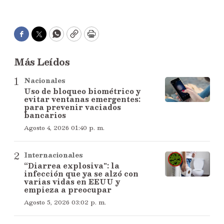
Facebook
Twitter
WhatsApp
Copy
Print
Más Leídos
Nacionales
Uso de bloqueo biométrico y
evitar ventanas emergentes:
para prevenir vaciados
bancarios
Agosto 4, 2026 01:40 p. m.
Internacionales
“Diarrea explosiva": la
infección que ya se alzó con
varias vidas en EEUU y
empieza a preocupar
Agosto 5, 2026 03:02 p. m.