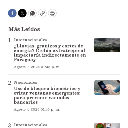
Facebook
Twitter
WhatsApp
Copy
Print
Más Leídos
Internacionales
¿Lluvias, granizos y cortes de
energía? Ciclón extratropical
impactaría indirectamente en
Paraguay
Agosto 7, 2026 01:32 p. m.
Nacionales
Uso de bloqueo biométrico y
evitar ventanas emergentes:
para prevenir vaciados
bancarios
Agosto 4, 2026 01:40 p. m.
Internacionales