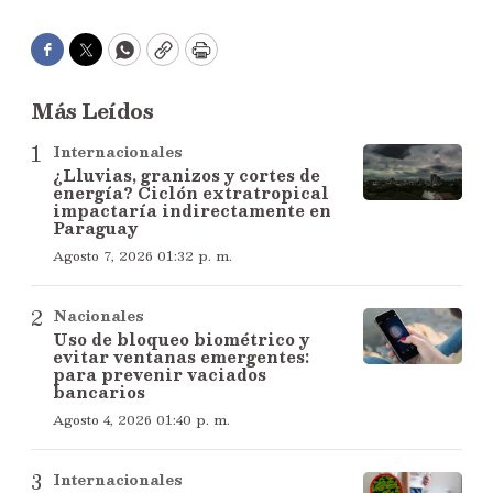
Facebook
Twitter
WhatsApp
Copy
Print
Más Leídos
Internacionales
¿Lluvias, granizos y cortes de
energía? Ciclón extratropical
impactaría indirectamente en
Paraguay
Agosto 7, 2026 01:32 p. m.
Nacionales
Uso de bloqueo biométrico y
evitar ventanas emergentes:
para prevenir vaciados
bancarios
Agosto 4, 2026 01:40 p. m.
Internacionales