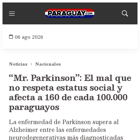
Menú
Mostrar
búsqued
06 ago 2026
Noticias
Nacionales
“Mr. Parkinson”: El mal que
no respeta estatus social y
afecta a 160 de cada 100.000
paraguayos
La enfermedad de Parkinson supera al
Alzheimer entre las enfermedades
neurodegenerativas más diagnosticadas