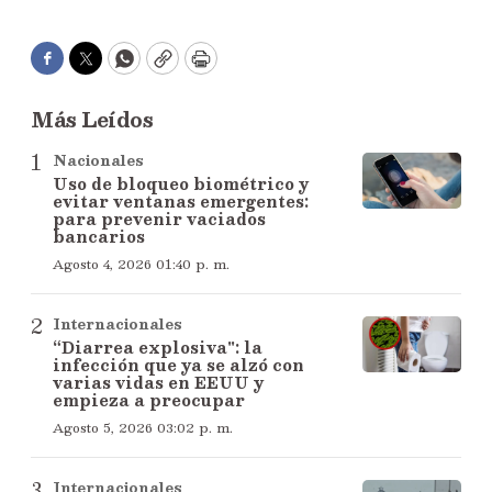
Facebook
Twitter
WhatsApp
Copy
Print
Más Leídos
Nacionales
Uso de bloqueo biométrico y
evitar ventanas emergentes:
para prevenir vaciados
bancarios
Agosto 4, 2026 01:40 p. m.
Internacionales
“Diarrea explosiva": la
infección que ya se alzó con
varias vidas en EEUU y
empieza a preocupar
Agosto 5, 2026 03:02 p. m.
Internacionales