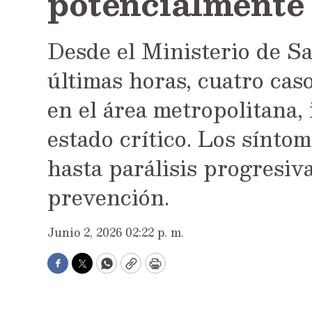
potencialmente
Desde el Ministerio de Sa
últimas horas, cuatro cas
en el área metropolitana,
estado crítico. Los síntom
hasta parálisis progresiva
prevención.
Junio 2, 2026 02:22 p. m.
Facebook
Twitter
WhatsApp
Copy
Print