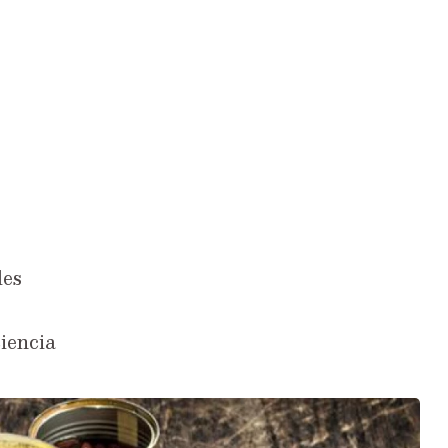
les
ciencia