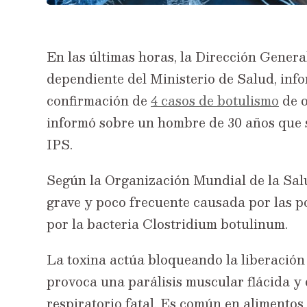
En las últimas horas, la Dirección Genera
dependiente del Ministerio de Salud, info
confirmación de
4 casos de botulismo
de o
informó sobre un hombre de 30 años que s
IPS.
Según la Organización Mundial de la Salu
grave y poco frecuente causada por las p
por la bacteria Clostridium botulinum.
La toxina actúa bloqueando la liberación 
provoca una parálisis muscular flácida y
respiratorio fatal. Es común en alimento