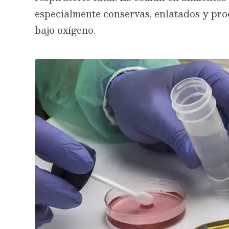
especialmente conservas, enlatados y pr
bajo oxígeno.