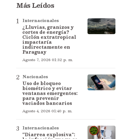
Más Leídos
Internacionales
¿Lluvias, granizos y
cortes de energía?
Ciclón extratropical
impactaría
indirectamente en
Paraguay
Agosto 7, 2026 01:32 p. m.
Nacionales
Uso de bloqueo
biométrico y evitar
ventanas emergentes:
para prevenir
vaciados bancarios
Agosto 4, 2026 01:40 p. m.
Internacionales
“Diarrea explosiva":