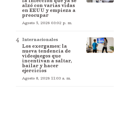
la infección que ya se
alzó con varias vidas
en EEUU y empieza a
preocupar
Agosto 5, 2026 03:02 p. m.
Internacionales
Los exergames: la
nueva tendencia de
videojuegos que
incentivan a saltar,
bailar y hacer
ejercicios
Agosto 8, 2026 11:03 a. m.