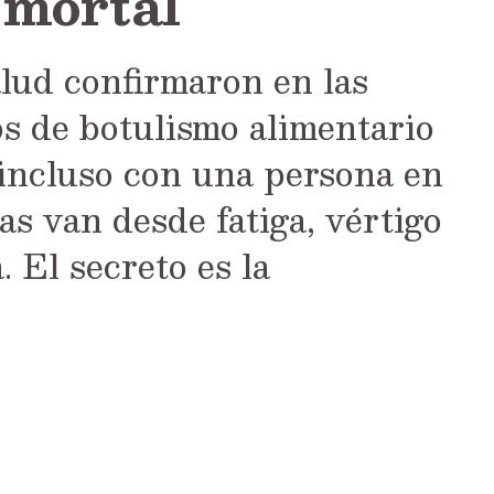
 mortal
lud confirmaron en las
os de botulismo alimentario
 incluso con una persona en
as van desde fatiga, vértigo
. El secreto es la