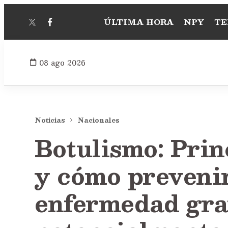
ÚLTIMA HORA
NPY
TE
twitter
facebook
08 ago 2026
Noticias
Nacionales
Botulismo: Prin
y cómo prevenir
enfermedad gra