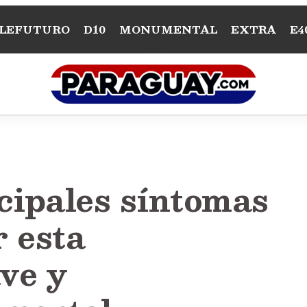
LEFUTURO
D10
MONUMENTAL
EXTRA
E4
cipales síntomas
 esta
ve y