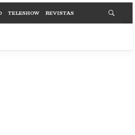
0
TELESHOW
REVISTAS
Mostrar
búsqueda