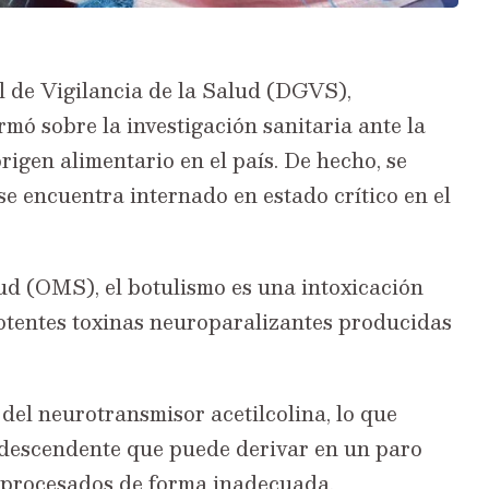
l de Vigilancia de la Salud (DGVS),
rmó sobre la investigación sanitaria ante la
rigen alimentario en el país. De hecho, se
e encuentra internado en estado crítico en el
d (OMS), el botulismo es una intoxicación
otentes toxinas neuroparalizantes producidas
del neurotransmisor acetilcolina, lo que
 descendente que puede derivar en un paro
s procesados de forma inadecuada,