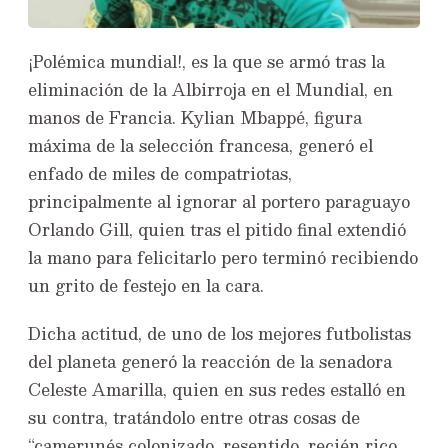
¡Polémica mundial!, es la que se armó tras la
eliminación de la Albirroja en el Mundial, en
manos de Francia. Kylian Mbappé, figura
máxima de la selección francesa, generó el
enfado de miles de compatriotas,
principalmente al ignorar al portero paraguayo
Orlando Gill, quien tras el pitido final extendió
la mano para felicitarlo pero terminó recibiendo
un grito de festejo en la cara.
Dicha actitud, de uno de los mejores futbolistas
del planeta generó la reacción de la senadora
Celeste Amarilla, quien en sus redes estalló en
su contra, tratándolo entre otras cosas de
“camerunés colonizado, resentido, recién rico,