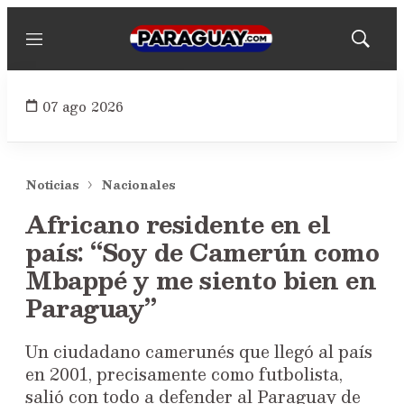
Menú
Mostrar
búsqued
07 ago 2026
Noticias
Nacionales
Africano residente en el
país: “Soy de Camerún como
Mbappé y me siento bien en
Paraguay”
Un ciudadano camerunés que llegó al país
en 2001, precisamente como futbolista,
salió con todo a defender al Paraguay de