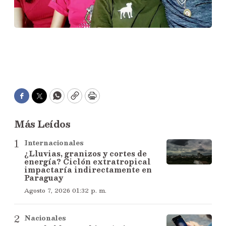
Facebook
Twitter
WhatsApp
Copy
Print
Más Leídos
Internacionales
¿Lluvias, granizos y cortes de
energía? Ciclón extratropical
impactaría indirectamente en
Paraguay
Agosto 7, 2026 01:32 p. m.
Nacionales